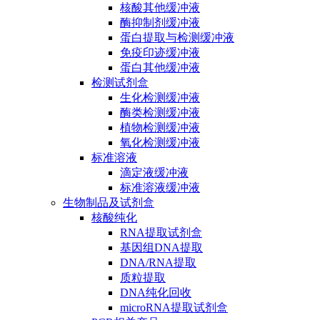
核酸其他缓冲液
酶抑制剂缓冲液
蛋白提取与检测缓冲液
免疫印迹缓冲液
蛋白其他缓冲液
检测试剂盒
生化检测缓冲液
酶类检测缓冲液
植物检测缓冲液
氧化检测缓冲液
标准溶液
滴定液缓冲液
标准溶液缓冲液
生物制品及试剂盒
核酸纯化
RNA提取试剂盒
基因组DNA提取
DNA/RNA提取
质粒提取
DNA纯化回收
microRNA提取试剂盒