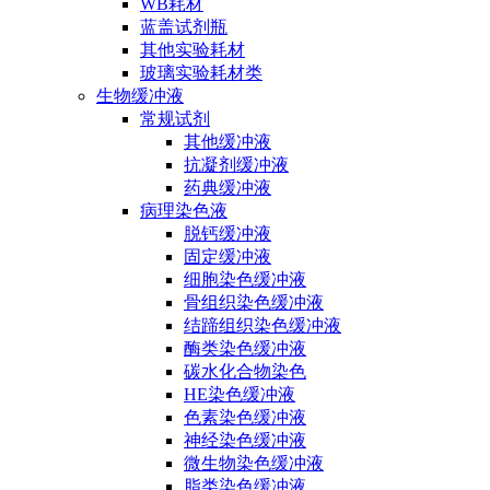
WB耗材
蓝盖试剂瓶
其他实验耗材
玻璃实验耗材类
生物缓冲液
常规试剂
其他缓冲液
抗凝剂缓冲液
药典缓冲液
病理染色液
脱钙缓冲液
固定缓冲液
细胞染色缓冲液
骨组织染色缓冲液
结蹄组织染色缓冲液
酶类染色缓冲液
碳水化合物染色
HE染色缓冲液
色素染色缓冲液
神经染色缓冲液
微生物染色缓冲液
脂类染色缓冲液