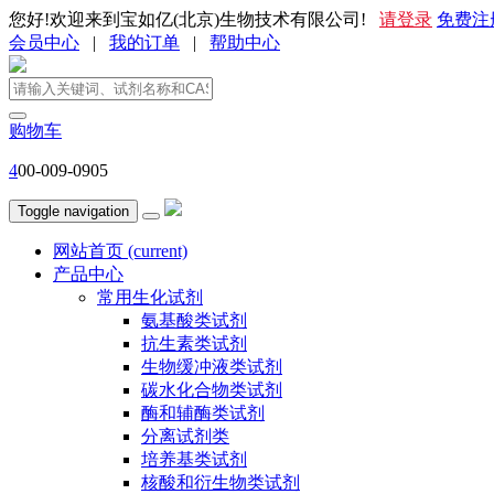
您好!欢迎来到宝如亿(北京)生物技术有限公司!
请登录
免费注
会员中心
|
我的订单
|
帮助中心
购物车
4
00-009-0905
Toggle navigation
网站首页
(current)
产品中心
常用生化试剂
氨基酸类试剂
抗生素类试剂
生物缓冲液类试剂
碳水化合物类试剂
酶和辅酶类试剂
分离试剂类
培养基类试剂
核酸和衍生物类试剂