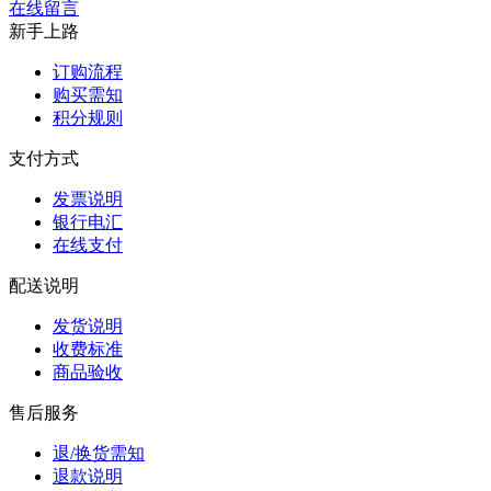
在线留言
新手上路
订购流程
购买需知
积分规则
支付方式
发票说明
银行电汇
在线支付
配送说明
发货说明
收费标准
商品验收
售后服务
退/换货需知
退款说明