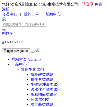
您好!欢迎来到宝如亿(北京)生物技术有限公司!
请登录
免费
注册
会员中心
|
我的订单
|
帮助中心
购物车
4
00-009-0905
Toggle navigation
网站首页
(current)
产品中心
常用生化试剂
氨基酸类试剂
抗生素类试剂
生物缓冲液类试剂
碳水化合物类试剂
酶和辅酶类试剂
分离试剂类
培养基类试剂