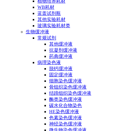
植物培养耗材
WB耗材
蓝盖试剂瓶
其他实验耗材
玻璃实验耗材类
生物缓冲液
常规试剂
其他缓冲液
抗凝剂缓冲液
药典缓冲液
病理染色液
脱钙缓冲液
固定缓冲液
细胞染色缓冲液
骨组织染色缓冲液
结蹄组织染色缓冲液
酶类染色缓冲液
碳水化合物染色
HE染色缓冲液
色素染色缓冲液
神经染色缓冲液
微生物染色缓冲液