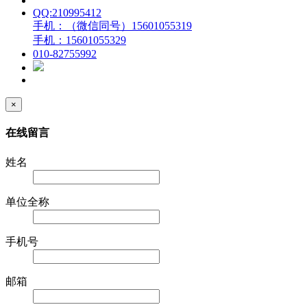
QQ:210995412
手机：（微信同号）15601055319
手机：15601055329
010-82755992
×
在线留言
姓名
单位全称
手机号
邮箱