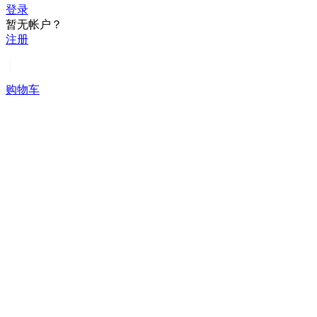
登录
暂无帐户？
注册
|
购物车