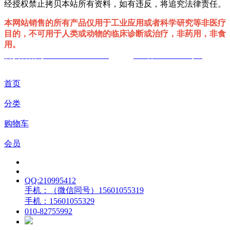
经授权禁止拷贝本站所有资料，如有违反，将追究法律责任。
本网站销售的所有产品仅用于工业应用或者科学研究等非医疗
目的，不可用于人类或动物的临床诊断或治疗，非药用，非食
用。
公安备案号 :11010802039297
ICP备19059177号-1
首页
分类
购物车
会员
QQ:210995412
手机：（微信同号）15601055319
手机：15601055329
010-82755992