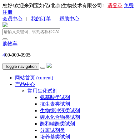
您好!欢迎来到宝如亿(北京)生物技术有限公司!
请登录
免费
注册
会员中心
|
我的订单
|
帮助中心
购物车
4
00-009-0905
Toggle navigation
网站首页
(current)
产品中心
常用生化试剂
氨基酸类试剂
抗生素类试剂
生物缓冲液类试剂
碳水化合物类试剂
酶和辅酶类试剂
分离试剂类
培养基类试剂