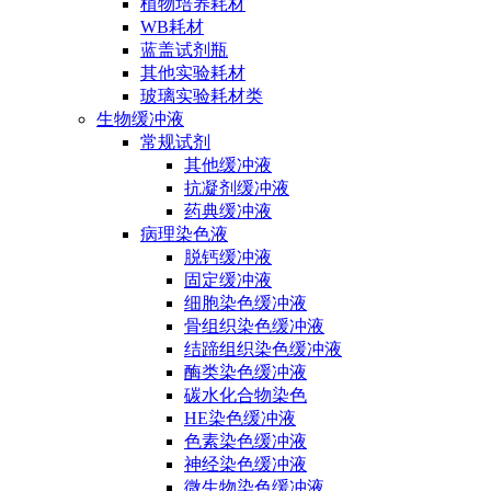
植物培养耗材
WB耗材
蓝盖试剂瓶
其他实验耗材
玻璃实验耗材类
生物缓冲液
常规试剂
其他缓冲液
抗凝剂缓冲液
药典缓冲液
病理染色液
脱钙缓冲液
固定缓冲液
细胞染色缓冲液
骨组织染色缓冲液
结蹄组织染色缓冲液
酶类染色缓冲液
碳水化合物染色
HE染色缓冲液
色素染色缓冲液
神经染色缓冲液
微生物染色缓冲液