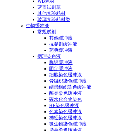
WB耗材
蓝盖试剂瓶
其他实验耗材
玻璃实验耗材类
生物缓冲液
常规试剂
其他缓冲液
抗凝剂缓冲液
药典缓冲液
病理染色液
脱钙缓冲液
固定缓冲液
细胞染色缓冲液
骨组织染色缓冲液
结蹄组织染色缓冲液
酶类染色缓冲液
碳水化合物染色
HE染色缓冲液
色素染色缓冲液
神经染色缓冲液
微生物染色缓冲液
脂类染色缓冲液