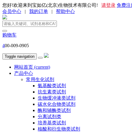
您好!欢迎来到宝如亿(北京)生物技术有限公司!
请登录
免费注
会员中心
|
我的订单
|
帮助中心
购物车
4
00-009-0905
Toggle navigation
网站首页
(current)
产品中心
常用生化试剂
氨基酸类试剂
抗生素类试剂
生物缓冲液类试剂
碳水化合物类试剂
酶和辅酶类试剂
分离试剂类
培养基类试剂
核酸和衍生物类试剂