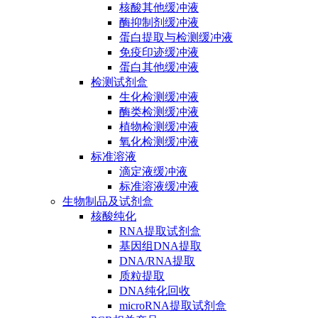
核酸其他缓冲液
酶抑制剂缓冲液
蛋白提取与检测缓冲液
免疫印迹缓冲液
蛋白其他缓冲液
检测试剂盒
生化检测缓冲液
酶类检测缓冲液
植物检测缓冲液
氧化检测缓冲液
标准溶液
滴定液缓冲液
标准溶液缓冲液
生物制品及试剂盒
核酸纯化
RNA提取试剂盒
基因组DNA提取
DNA/RNA提取
质粒提取
DNA纯化回收
microRNA提取试剂盒