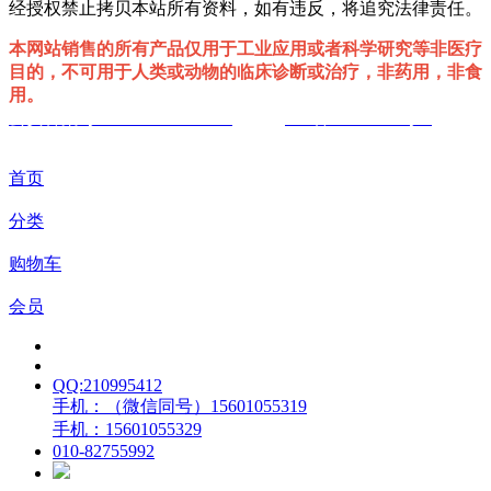
经授权禁止拷贝本站所有资料，如有违反，将追究法律责任。
本网站销售的所有产品仅用于工业应用或者科学研究等非医疗
目的，不可用于人类或动物的临床诊断或治疗，非药用，非食
用。
公安备案号 :11010802039297
ICP备19059177号-1
首页
分类
购物车
会员
QQ:210995412
手机：（微信同号）15601055319
手机：15601055329
010-82755992