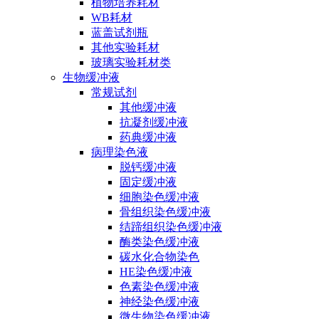
植物培养耗材
WB耗材
蓝盖试剂瓶
其他实验耗材
玻璃实验耗材类
生物缓冲液
常规试剂
其他缓冲液
抗凝剂缓冲液
药典缓冲液
病理染色液
脱钙缓冲液
固定缓冲液
细胞染色缓冲液
骨组织染色缓冲液
结蹄组织染色缓冲液
酶类染色缓冲液
碳水化合物染色
HE染色缓冲液
色素染色缓冲液
神经染色缓冲液
微生物染色缓冲液