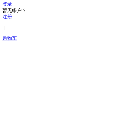
登录
暂无帐户？
注册
|
购物车