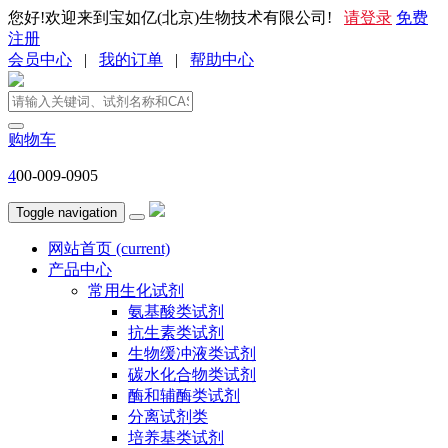
您好!欢迎来到宝如亿(北京)生物技术有限公司!
请登录
免费
注册
会员中心
|
我的订单
|
帮助中心
购物车
4
00-009-0905
Toggle navigation
网站首页
(current)
产品中心
常用生化试剂
氨基酸类试剂
抗生素类试剂
生物缓冲液类试剂
碳水化合物类试剂
酶和辅酶类试剂
分离试剂类
培养基类试剂