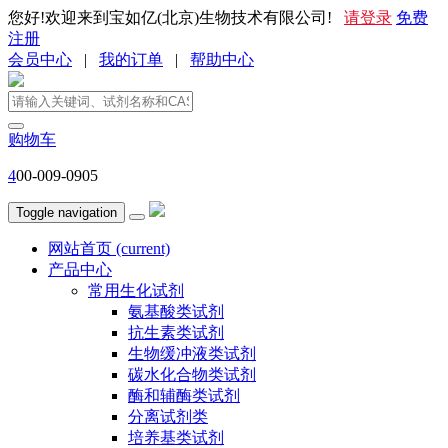
您好!欢迎来到宝如亿(北京)生物技术有限公司!
请登录
免费
注册
会员中心
|
我的订单
|
帮助中心
购物车
4
00-009-0905
Toggle navigation
网站首页
(current)
产品中心
常用生化试剂
氨基酸类试剂
抗生素类试剂
生物缓冲液类试剂
碳水化合物类试剂
酶和辅酶类试剂
分离试剂类
培养基类试剂