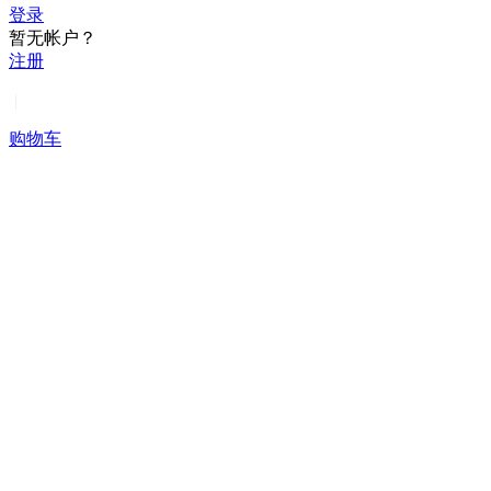
登录
暂无帐户？
注册
|
购物车