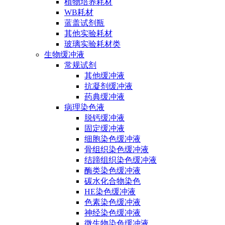
植物培养耗材
WB耗材
蓝盖试剂瓶
其他实验耗材
玻璃实验耗材类
生物缓冲液
常规试剂
其他缓冲液
抗凝剂缓冲液
药典缓冲液
病理染色液
脱钙缓冲液
固定缓冲液
细胞染色缓冲液
骨组织染色缓冲液
结蹄组织染色缓冲液
酶类染色缓冲液
碳水化合物染色
HE染色缓冲液
色素染色缓冲液
神经染色缓冲液
微生物染色缓冲液