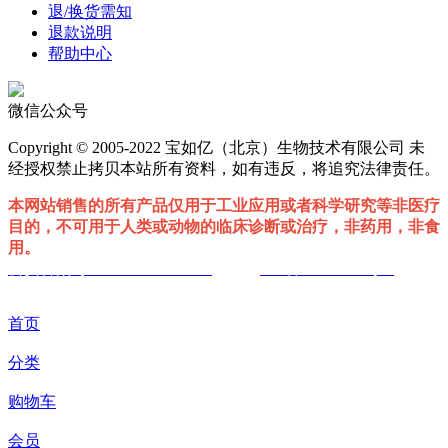
退/换货需知
退款说明
帮助中心
微信公众号
Copyright © 2005-2022 宝如亿（北京）生物技术有限公司 未
经授权禁止拷贝本站所有资料，如有违反，将追究法律责任。
本网站销售的所有产品仅用于工业应用或者科学研究等非医疗
目的，不可用于人类或动物的临床诊断或治疗，非药用，非食
用。
公安备案号 :11010802039297
ICP备19059177号-1
首页
分类
购物车
会员