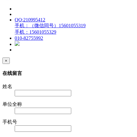
QQ:210995412
手机：（微信同号）15601055319
手机：15601055329
010-82755992
×
在线留言
姓名
单位全称
手机号