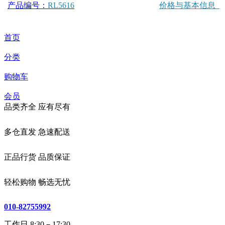
产品编号：
RL5616
价格与基本信息
首页
分类
购物车
会员
品类齐全 应有尽有
多仓直发 急速配送
正品行货 品质保证
轻松购物 畅选无忧
010-82755992
工作日 8:30－17:30