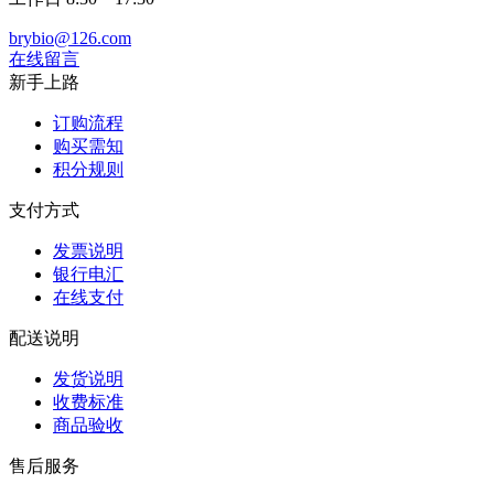
brybio@126.com
在线留言
新手上路
订购流程
购买需知
积分规则
支付方式
发票说明
银行电汇
在线支付
配送说明
发货说明
收费标准
商品验收
售后服务