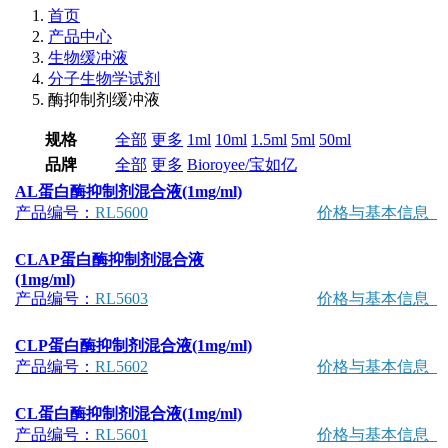
首页
产品中心
生物缓冲液
分子生物学试剂
酶抑制剂缓冲液
规格
全部
更多
1ml
10ml
1.5ml
5ml
50ml
品牌
全部
更多
Bioroyee/宝如亿
AL蛋白酶抑制剂混合液(1mg/ml)
产品编号：
RL5600
价格与基本信息
CLAP蛋白酶抑制剂混合液
(1mg/ml)
产品编号：
RL5603
价格与基本信息
CLP蛋白酶抑制剂混合液(1mg/ml)
产品编号：
RL5602
价格与基本信息
CL蛋白酶抑制剂混合液(1mg/ml)
产品编号：
RL5601
价格与基本信息