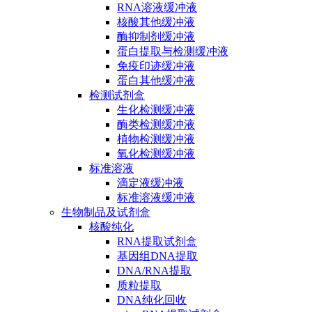
RNA溶液缓冲液
核酸其他缓冲液
酶抑制剂缓冲液
蛋白提取与检测缓冲液
免疫印迹缓冲液
蛋白其他缓冲液
检测试剂盒
生化检测缓冲液
酶类检测缓冲液
植物检测缓冲液
氧化检测缓冲液
标准溶液
滴定液缓冲液
标准溶液缓冲液
生物制品及试剂盒
核酸纯化
RNA提取试剂盒
基因组DNA提取
DNA/RNA提取
质粒提取
DNA纯化回收