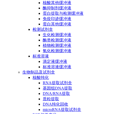
核酸其他缓冲液
酶抑制剂缓冲液
蛋白提取与检测缓冲液
免疫印迹缓冲液
蛋白其他缓冲液
检测试剂盒
生化检测缓冲液
酶类检测缓冲液
植物检测缓冲液
氧化检测缓冲液
标准溶液
滴定液缓冲液
标准溶液缓冲液
生物制品及试剂盒
核酸纯化
RNA提取试剂盒
基因组DNA提取
DNA/RNA提取
质粒提取
DNA纯化回收
microRNA提取试剂盒