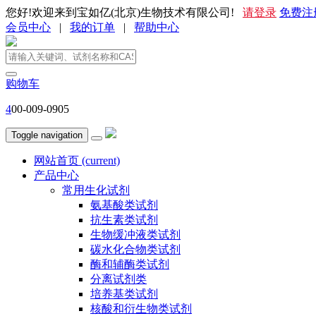
您好!欢迎来到宝如亿(北京)生物技术有限公司!
请登录
免费注
会员中心
|
我的订单
|
帮助中心
购物车
4
00-009-0905
Toggle navigation
网站首页
(current)
产品中心
常用生化试剂
氨基酸类试剂
抗生素类试剂
生物缓冲液类试剂
碳水化合物类试剂
酶和辅酶类试剂
分离试剂类
培养基类试剂
核酸和衍生物类试剂