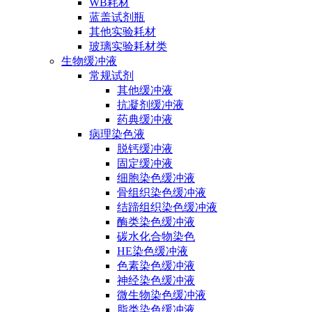
WB耗材
蓝盖试剂瓶
其他实验耗材
玻璃实验耗材类
生物缓冲液
常规试剂
其他缓冲液
抗凝剂缓冲液
药典缓冲液
病理染色液
脱钙缓冲液
固定缓冲液
细胞染色缓冲液
骨组织染色缓冲液
结蹄组织染色缓冲液
酶类染色缓冲液
碳水化合物染色
HE染色缓冲液
色素染色缓冲液
神经染色缓冲液
微生物染色缓冲液
脂类染色缓冲液